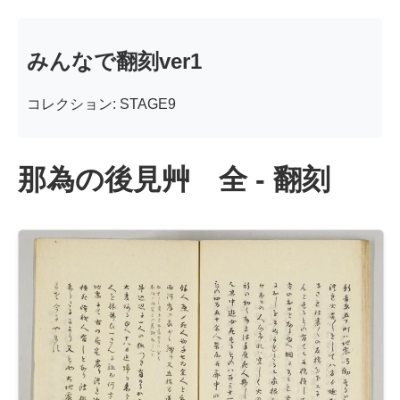
みんなで翻刻ver1
コレクション: STAGE9
那為の後見艸 全 - 翻刻