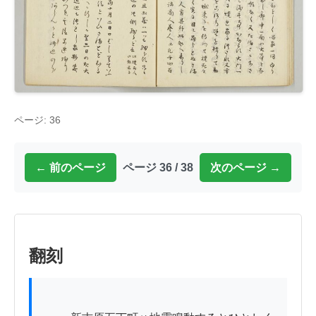
ページ: 36
← 前のページ
ページ 36 / 38
次のページ →
翻刻