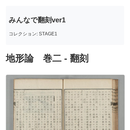
みんなで翻刻ver1
コレクション: STAGE1
地形論 巻二 - 翻刻