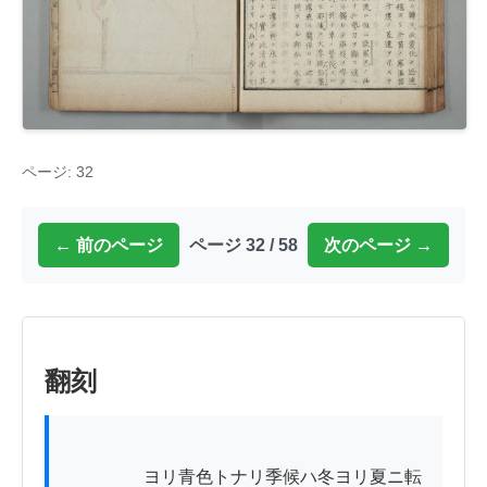
ページ: 32
← 前のページ
ページ 32 / 58
次のページ →
翻刻
          　　ヨリ青色トナリ季候ハ冬ヨリ夏ニ転