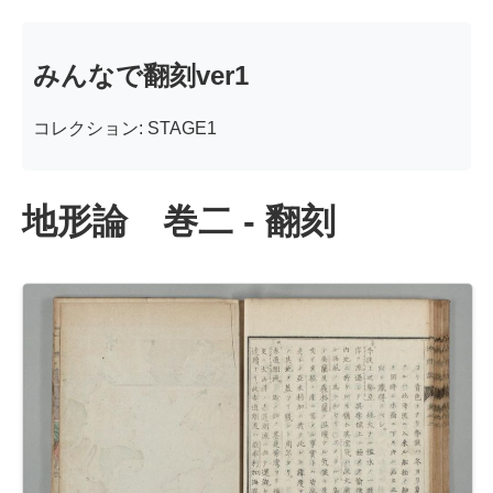
みんなで翻刻ver1
コレクション: STAGE1
地形論 巻二 - 翻刻