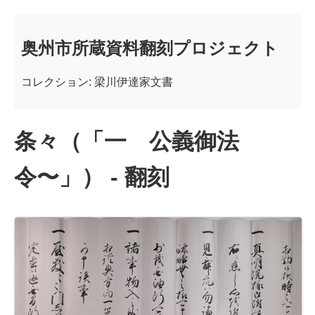
奥州市所蔵資料翻刻プロジェクト
コレクション: 梁川伊達家文書
条々（「一 公義御法
令〜」） - 翻刻