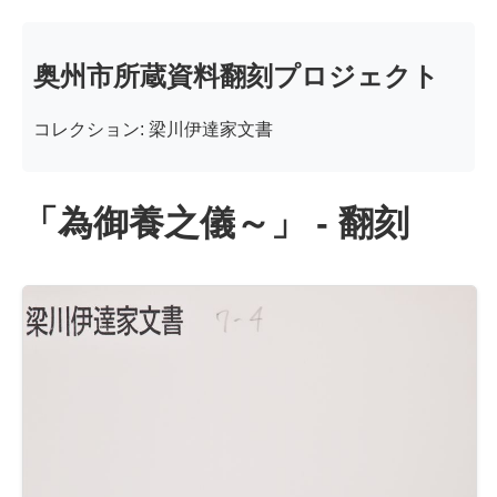
奥州市所蔵資料翻刻プロジェクト
コレクション: 梁川伊達家文書
「為御養之儀～」 - 翻刻