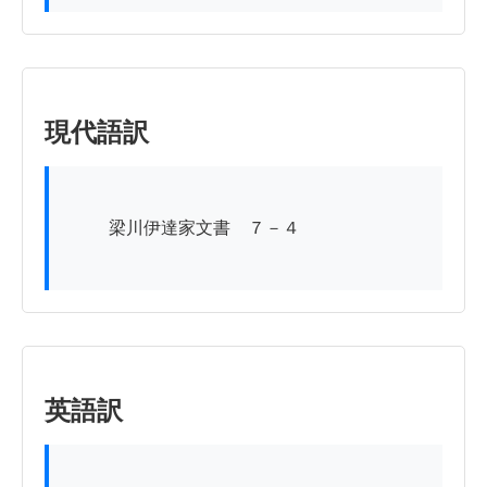
現代語訳
          梁川伊達家文書　７－４

英語訳