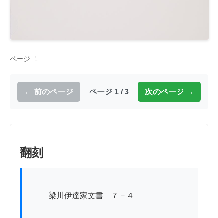
ページ: 1
← 前のページ
ページ 1 / 3
次のページ →
翻刻
          梁川伊達家文書　７－４
