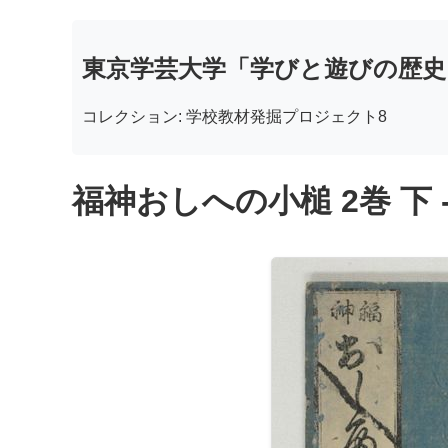
東京学芸大学「学びと遊びの歴史
コレクション: 学校教材発掘プロジェクト8
福神おしへの小槌 2巻 下 