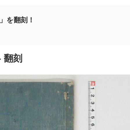
」を翻刻！
- 翻刻