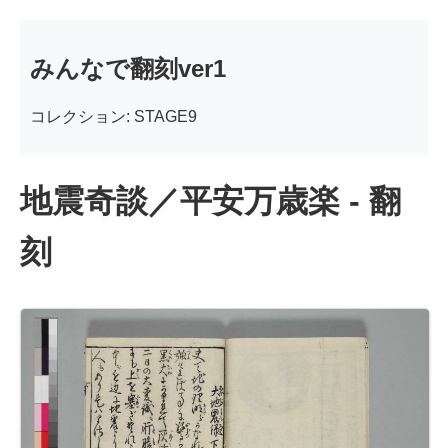
みんなで翻刻ver1
コレクション: STAGE9
地震奇談／平安万歳楽 - 翻
刻