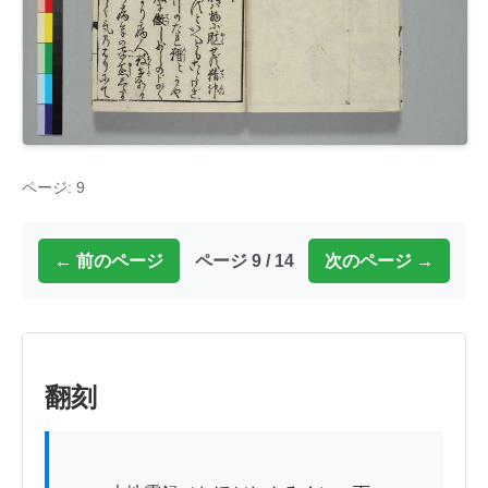
ページ: 9
← 前のページ
ページ 9 / 14
次のページ →
翻刻