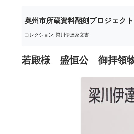
奥州市所蔵資料翻刻プロジェクト
コレクション: 梁川伊達家文書
若殿様 盛恒公 御拝領物帳