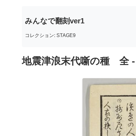
みんなで翻刻ver1
コレクション: STAGE9
地震津浪末代噺の種 全 -