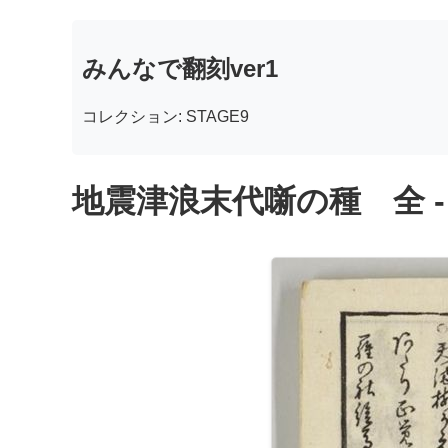
みんなで翻刻ver1
コレクション: STAGE9
地震津浪末代噺の種 全 -