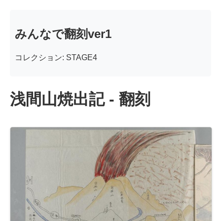
みんなで翻刻ver1
コレクション: STAGE4
浅間山焼出記 - 翻刻