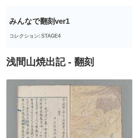
みんなで翻刻ver1
コレクション: STAGE4
浅間山焼出記 - 翻刻