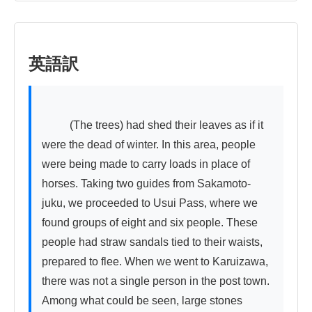
英語訳
          (The trees) had shed their leaves as if it 
were the dead of winter. In this area, people 
were being made to carry loads in place of 
horses. Taking two guides from Sakamoto-
juku, we proceeded to Usui Pass, where we 
found groups of eight and six people. These 
people had straw sandals tied to their waists, 
prepared to flee. When we went to Karuizawa, 
there was not a single person in the post town. 
Among what could be seen, large stones 