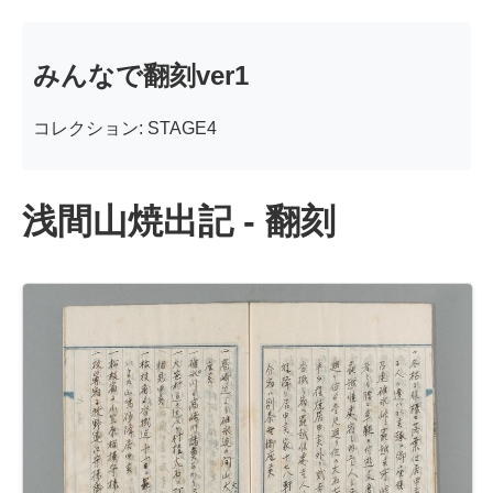
みんなで翻刻ver1
コレクション: STAGE4
浅間山焼出記 - 翻刻