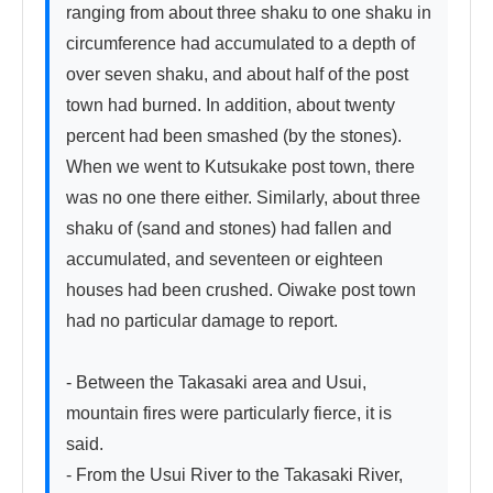
ranging from about three shaku to one shaku in 
circumference had accumulated to a depth of 
over seven shaku, and about half of the post 
town had burned. In addition, about twenty 
percent had been smashed (by the stones). 
When we went to Kutsukake post town, there 
was no one there either. Similarly, about three 
shaku of (sand and stones) had fallen and 
accumulated, and seventeen or eighteen 
houses had been crushed. Oiwake post town 
had no particular damage to report.

- Between the Takasaki area and Usui, 
mountain fires were particularly fierce, it is 
said.

- From the Usui River to the Takasaki River, 