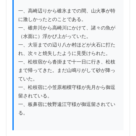
一、高崎辺りから碓氷までの間、山火事が特
に激しかったとのことである。

一、碓井川から高崎川にかけて、諸々の魚が
（水面に）浮かび上がっていた。

一、大笹までの辺り八か村ほどが火石に打た
れ、次々と焼失したように見受けられた。

一、松枝宿から沓掛まで十一日に行き、松枝
まで帰ってきた。まだ山鳴りがして砂が降っ
ていた。

一、松枝宿に小笠原相模守様が先月から御逗
留されている。

一、板鼻宿に牧野遠江守様が御逗留されてい
る。
