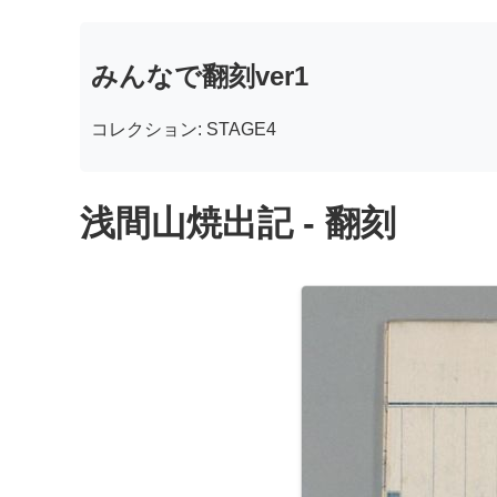
みんなで翻刻ver1
コレクション: STAGE4
浅間山焼出記 - 翻刻