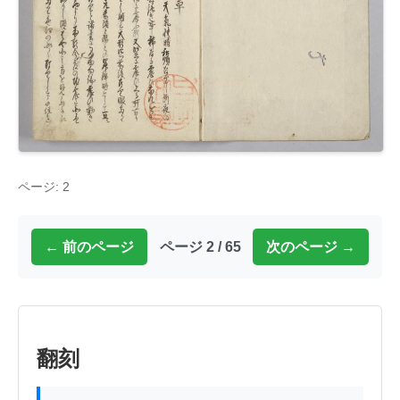
ページ: 2
← 前のページ
ページ 2 / 65
次のページ →
翻刻