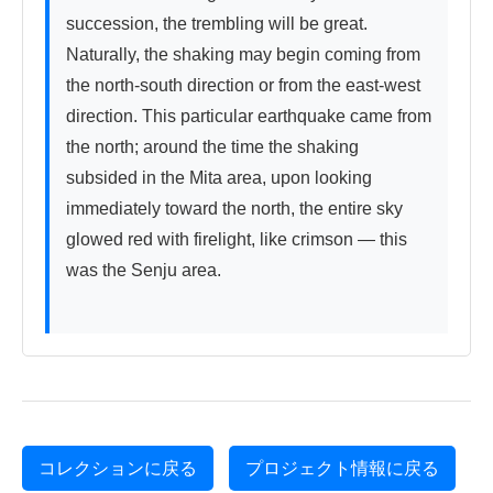
succession, the trembling will be great. 
Naturally, the shaking may begin coming from 
the north-south direction or from the east-west 
direction. This particular earthquake came from 
the north; around the time the shaking 
subsided in the Mita area, upon looking 
immediately toward the north, the entire sky 
glowed red with firelight, like crimson — this 
was the Senju area.

コレクションに戻る
プロジェクト情報に戻る