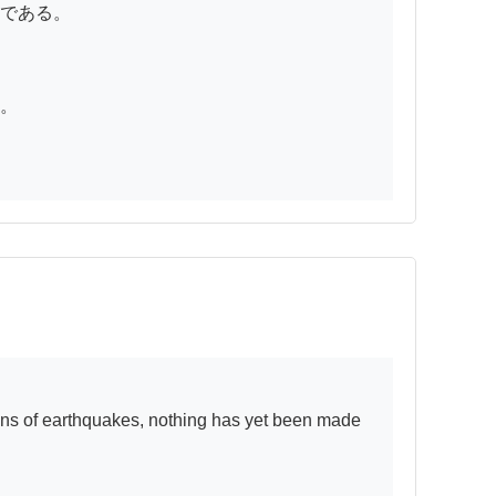
である。

。
