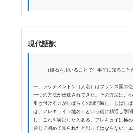
現代語訳
          （磁石を用いることで）事前に知ることができるとはいえ、地震の前兆を知ることに関しては、今日まで未だ世に広く明らかになったことはない。

一、ラッテメントン（人名）はフランス国の使
一つの方法が伝送されてきた。その方法は、小
引き付ける力がしばらくの間消滅し、しばしば
は、アレキュイ（地名）という術に精通し学問
し、これを実証したとある。アレキュイは極め
通じて初めて知られたと思ってはならない。エ