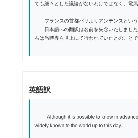
ても細々とした議論がないわけではなく、電気
　　フランスの首都パリよりアンテンスという
　　日本語への翻訳は名前を失念いたしました
右は当時専ら世上にて行われていたとのことで
英語訳
          Although it is possible to know in advance (through the use of magnets), as for knowing the precursory signs of earthquakes, nothing has yet been made 
widely known to the world up to this day.
