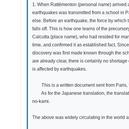
1. When Rattémenton (personal name) arrived at
earthquakes was transmitted from a school in Pa
else. Before an earthquake, the force by which t
falls off. This is how one learns of the precurs
Calcutta (place name), who had resided for many
time, and confirmed it as established fact. Sinc
discovery was first made known through the schoo
are already clear, there is certainly no shortage 
is affected by earthquakes.

　　This is a written document sent from Paris, th
　　As for the Japanese translation, the translato
no-kami.

The above was widely circulating in the world at t