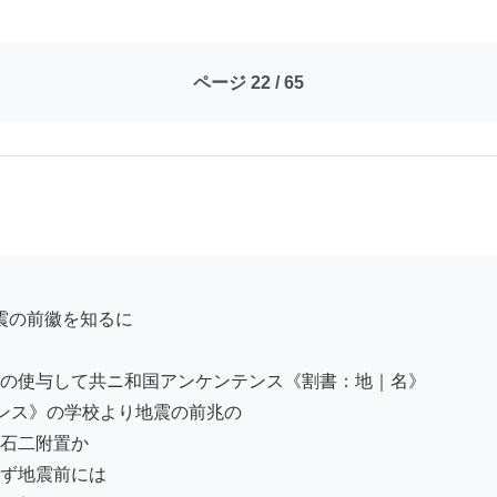
ページ 22 / 65
の使与して共ニ和国アンケンテンス《割書：地｜名》

ンス》の学校より地震の前兆の

石二附置か

ず地震前には
