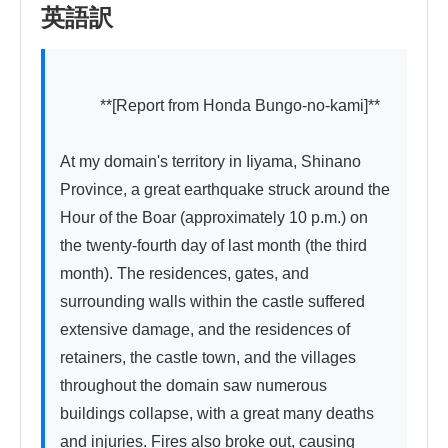
英語訳
          **[Report from Honda Bungo-no-kami]**

At my domain's territory in Iiyama, Shinano 
Province, a great earthquake struck around the 
Hour of the Boar (approximately 10 p.m.) on 
the twenty-fourth day of last month (the third 
month). The residences, gates, and 
surrounding walls within the castle suffered 
extensive damage, and the residences of 
retainers, the castle town, and the villages 
throughout the domain saw numerous 
buildings collapse, with a great many deaths 
and injuries. Fires also broke out, causing 