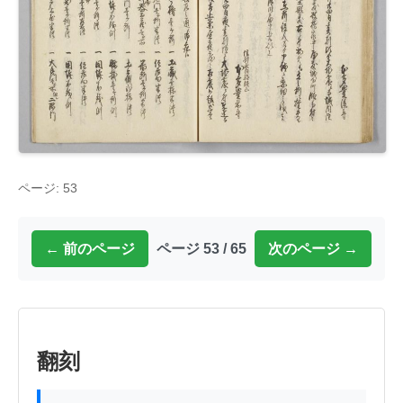
ページ: 53
← 前のページ
ページ 53 / 65
次のページ →
翻刻