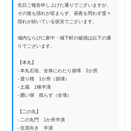
先日ご報告申し上げた通りでございますが、
その後も揺れが収まらず、昼夜を問わず度々
揺れが続いている状況でございます。

城内ならびに家中・城下町の破損は以下の通
りでございます。

【本丸】

- 本丸石垣、全体にわたり崩壊　2か所

- 渡り櫓　1か所（損壊）

- 土蔵　1棟半潰

- 囲い塀　残らず（全壊）

【二の丸】

- 二の丸門　1か所半潰

- 住居向き　半潰
