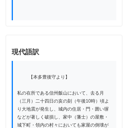
現代語訳
          【本多豊後守より】

私の在所である信州飯山において、去る月
（三月）二十四日の亥の刻（午後10時）頃よ
り大地震が発生し、城内の住居・門・囲い塀
などが著しく破損し、家中（藩士）の屋敷・
城下町・領内の村々においても家屋の倒壊が