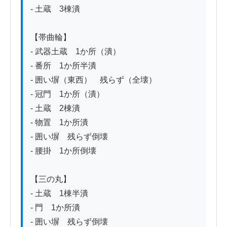
- 土蔵　3棟潰

【帯曲輪】

- 武器土蔵　1か所（潰）

- 番所　1か所半潰

- 囲い塀（東西）　残らず（全壊）

- 冠門　1か所（潰）

- 土蔵　2棟潰

- 物置　1か所潰

- 囲い塀　残らず倒壊

- 腰掛　1か所倒壊

【三の丸】

- 土蔵　1棟半潰

- 門　1か所潰

- 囲い塀　残らず倒壊
