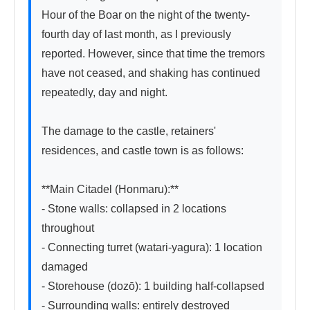
Hour of the Boar on the night of the twenty-
fourth day of last month, as I previously 
reported. However, since that time the tremors 
have not ceased, and shaking has continued 
repeatedly, day and night.

The damage to the castle, retainers' 
residences, and castle town is as follows:

**Main Citadel (Honmaru):**

- Stone walls: collapsed in 2 locations 
throughout

- Connecting turret (watari-yagura): 1 location 
damaged

- Storehouse (dozō): 1 building half-collapsed

- Surrounding walls: entirely destroyed
