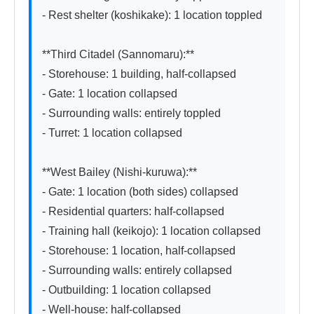
- Rest shelter (koshikake): 1 location toppled

**Third Citadel (Sannomaru):**

- Storehouse: 1 building, half-collapsed

- Gate: 1 location collapsed

- Surrounding walls: entirely toppled

- Turret: 1 location collapsed

**West Bailey (Nishi-kuruwa):**

- Gate: 1 location (both sides) collapsed

- Residential quarters: half-collapsed

- Training hall (keikojo): 1 location collapsed

- Storehouse: 1 location, half-collapsed

- Surrounding walls: entirely collapsed

- Outbuilding: 1 location collapsed

- Well-house: half-collapsed
