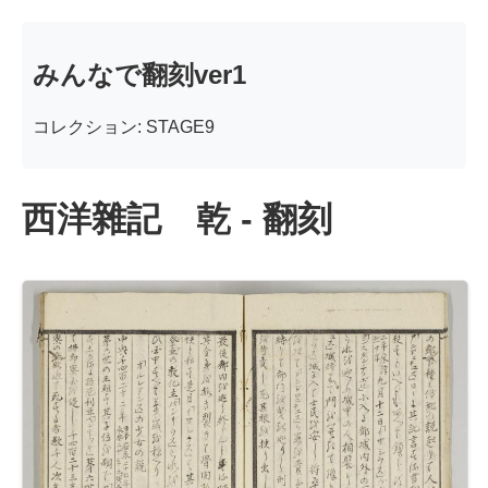
みんなで翻刻ver1
コレクション: STAGE9
西洋雜記 乾 - 翻刻