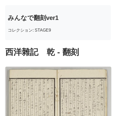
みんなで翻刻ver1
コレクション: STAGE9
西洋雜記 乾 - 翻刻