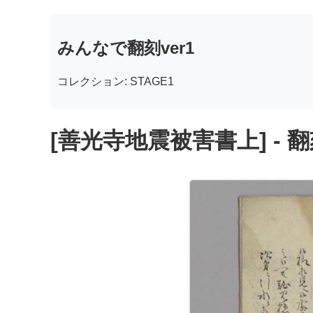
みんなで翻刻ver1
コレクション: STAGE1
[善光寺地震被害書上] - 