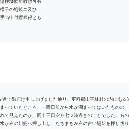
論押壊候所夥敷可有

様子の処暁ニ及ひ

手当申付置候得とも

まっていたところ、一両日前から水が溜まってはいたものの、
れて見えたのが、同十三日夕方七ツ時過ぎのことでした。右の
水が右の川筋へ押し出し、たちまち左右の古い堤防を押し切り