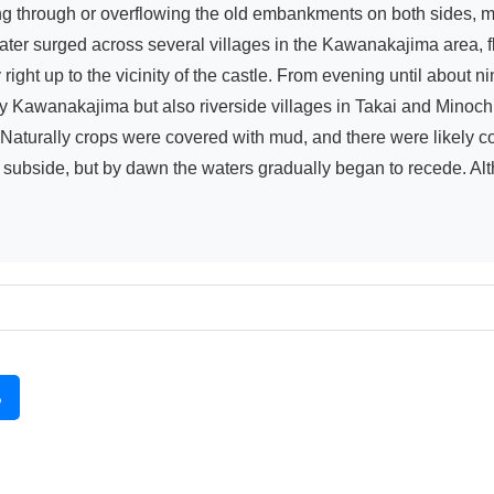
ing through or overflowing the old embankments on both sides, m
, water surged across several villages in the Kawanakajima area, 
right up to the vicinity of the castle. From evening until about n
ly Kawanakajima but also riverside villages in Takai and Minoch
aturally crops were covered with mud, and there were likely coun
subside, but by dawn the waters gradually began to recede. Altho
る