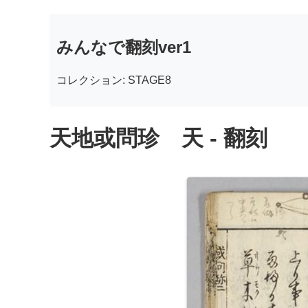
みんなで翻刻ver1
コレクション: STAGE8
天地或問珍 天 - 翻刻