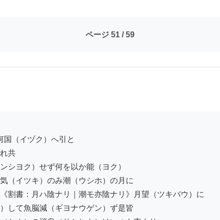
ページ 51 / 59
れ共

ンシヨク）せず何を以か能（ヨク）

気（イツキ）のみ潮（ウシホ）の月に

《割書：月ハ陰ナリ｜潮モ亦陰ナリ》月望（ツキバウ）に

）して魚脳減（ギヨナウゲン）ず是皆
