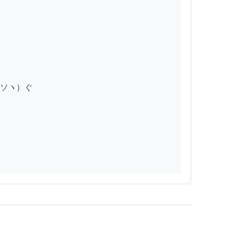
ソヽ）ぐ
