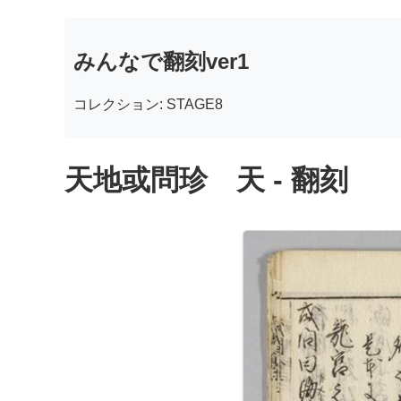
みんなで翻刻ver1
コレクション: STAGE8
天地或問珍 天 - 翻刻