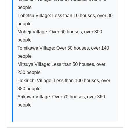
people

Tōbetsu Village: Less than 10 houses, over 30 
people

Moheji Village: Over 60 houses, over 300 
people

Tomikawa Village: Over 30 houses, over 140 
people

Mitsuya Village: Less than 50 houses, over 
230 people

Hekirichi Village: Less than 100 houses, over 
380 people

Arikawa Village: Over 70 houses, over 360 
people
