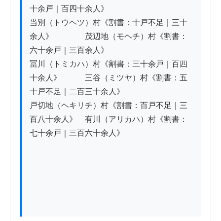
十余戸｜百四十余人》

当別（トウヘツ）村《割書：十戸不足｜三十
余人》　　　　茂辺地（モヘチ）村《割書：
六十余戸｜三百余人》

冨川（トミカハ）村《割書：三十余戸｜百四
十余人》　　　三谷（ミツヤ）村《割書：五
十戸不足｜二百三十余人》

戸切地（ヘキリチ）村《割書：百戸不足｜三
百八十余人》　有川（アリカハ）村《割書：
七十余戸｜三百六十余人》
