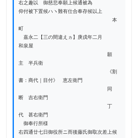
右之趣以　御慈悲奉願上候通被為

仰付被下置候ハヽ難有仕合奉存候以上

　　　　　　　　　　　　　　　　　　　本
町　　　　　　　　　　　　　　　　

　嘉永二【三の間違えヵ】庚戌年二月　　　
和泉屋

　　　　　　　　　　　　　　　　　　願
主　半兵衛

　　　　　　　　　　　　　　　　　　《割
書：商代｜目付》　恵左衛門

　　　　　　　　　　　　　　　　　　同
断　吉右衛門

　　　　　　　　　　　　　　　　　　丁
代　甚右衛門

　御奉行所様

右四通廿七日御役所ニ而後藤氏御取次差上候