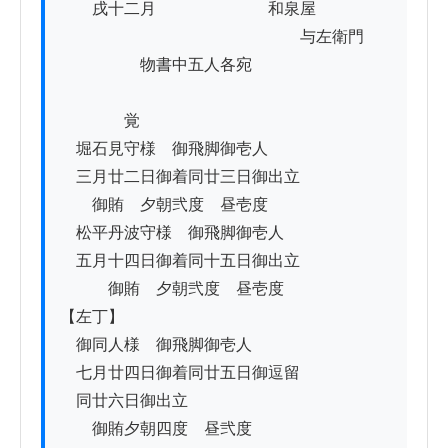
　　戌十二月　　　　　　　和泉屋

　　　　　　　　　　　　　　　与左衛門

　　　　　物書中五人各宛

　　　　覚

　堀石見守様　御飛脚御壱人

　三月廿二日御着同廿三日御出立

　　御賄　夕朝弐度　昼壱度

　松平丹波守様　御飛脚御壱人

　五月十四日御着同十五日御出立

　　　御賄　夕朝弐度　昼壱度

【左丁】

　御同人様　御飛脚御壱人

　七月廿四日御着同廿五日御逗留

　同廿六日御出立

　　御賄夕朝四度　昼弐度
