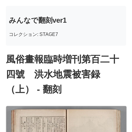
みんなで翻刻ver1
コレクション: STAGE7
風俗畫報臨時増刊第百二十
四號 洪水地震被害録
（上） - 翻刻