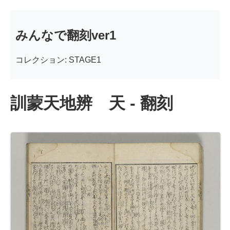
みんなで翻刻ver1
コレクション: STAGE1
訓蒙天地辨 天 - 翻刻