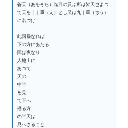
蒼天（あをぞら）迄目の及ぶ所は皆天也よつ
て天を十｜重（え）とし又は九｜重（ぢう）
に名づけ

此国昼なれば

下の方にあたる

国は夜なり

人地上に

あつて

天の

中半

を見

て下へ

廻る方

の半天は

見へさること
