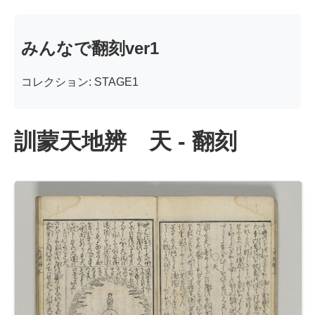
みんなで翻刻ver1
コレクション: STAGE1
訓蒙天地辨 天 - 翻刻