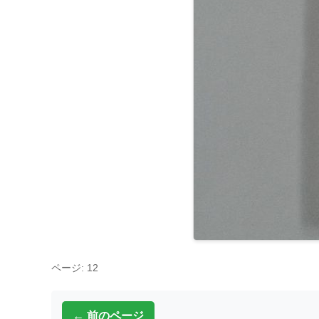
ページ: 12
← 前のページ