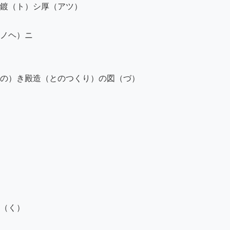
鍍（ト）シ厚（アツ）

ノヘ）ニ

の）き殿造（とのつくり）の図（づ）

（く）
