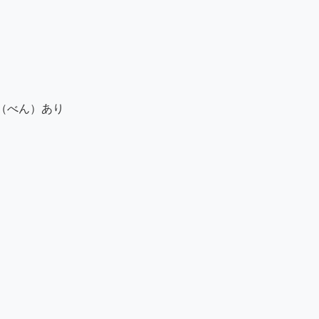
べん）あり
