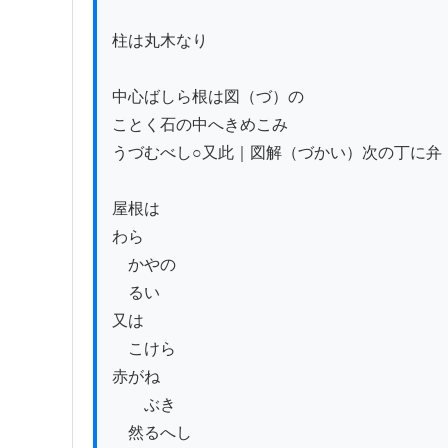
柱は丸木なり

中心ばしら根は図（づ）の

ことく石の中へきめこみ

うづむべし○又此｜図解（づかい）次の丁に弁（
屋根は

わら

　かやの

　るい

又は

　こけら

赤がね

　　ぶき

　然るへし
