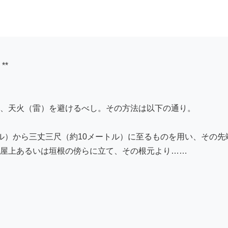
、天火（雷）を避けるべし。その方法は以下の通り。

ル）から三丈三尺（約10メートル）に至るものを用い、その
屋上あるいは垣根の傍らに立て、その根元より……
