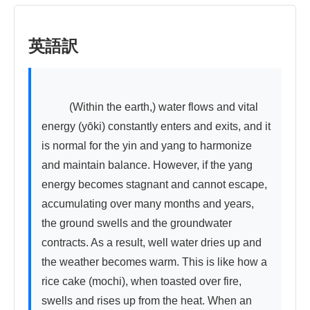
英語訳
          (Within the earth,) water flows and vital 
energy (yōki) constantly enters and exits, and it 
is normal for the yin and yang to harmonize 
and maintain balance. However, if the yang 
energy becomes stagnant and cannot escape, 
accumulating over many months and years, 
the ground swells and the groundwater 
contracts. As a result, well water dries up and 
the weather becomes warm. This is like how a 
rice cake (mochi), when toasted over fire, 
swells and rises up from the heat. When an 