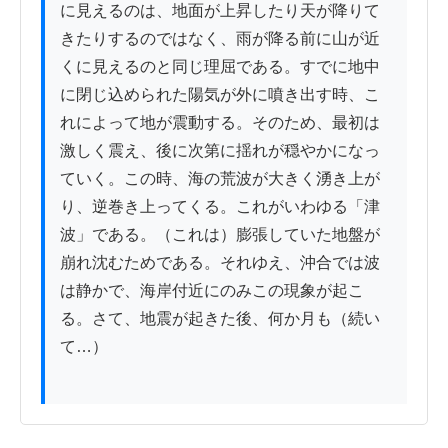
に見えるのは、地面が上昇したり天が降りて
きたりするのではなく、雨が降る前に山が近
くに見えるのと同じ理屈である。すでに地中
に閉じ込められた陽気が外に噴き出す時、こ
れによって地が震動する。そのため、最初は
激しく震え、後に次第に揺れが穏やかになっ
ていく。この時、海の荒波が大きく湧き上が
り、逆巻き上ってくる。これがいわゆる「津
波」である。（これは）膨張していた地盤が
崩れ沈むためである。それゆえ、沖合では波
は静かで、海岸付近にのみこの現象が起こ
る。さて、地震が起きた後、何か月も（続い
て…）
