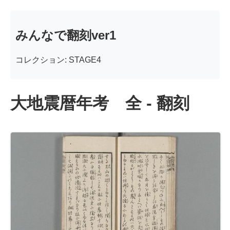
みんなで翻刻ver1
コレクション: STAGE4
大地震暦年考 全 - 翻刻