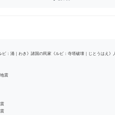
地震

震

震
