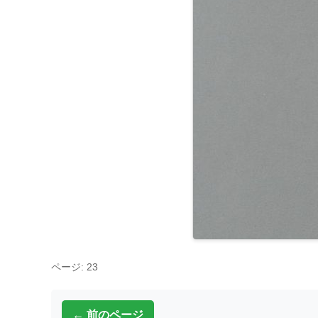
ページ: 23
← 前のページ