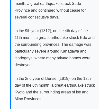
month, a great earthquake struck Sado 
Province and continued without cease for 
several consecutive days.

In the 9th year (1812), on the 4th day of the 
11th month, a great earthquake struck Edo and 
the surrounding provinces. The damage was 
particularly severe around Kanagawa and 
Hodogaya, where many private homes were 
destroyed.

In the 2nd year of Bunsei (1819), on the 12th 
day of the 6th month, a great earthquake struck 
Kyoto and the surrounding areas of Ise and 
Mino Provinces.
