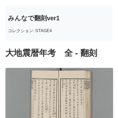
みんなで翻刻ver1
コレクション: STAGE4
大地震暦年考 全 - 翻刻