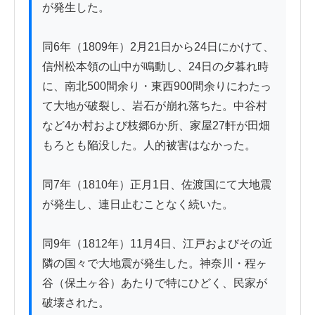
が発生した。

同6年（1809年）2月21日から24日にかけて、
信州松本領の山中が鳴動し、24日の夕暮れ時
に、南北500間余り・東西900間余りにわたっ
て大地が破裂し、岩石が崩れ落ちた。中谷村
など4か村および枝郷6か所、家屋27軒が田畑
もろとも陥没した。人的被害はなかった。

同7年（1810年）正月1日、佐渡国にて大地震
が発生し、連日止むことなく続いた。

同9年（1812年）11月4日、江戸およびその近
隣の国々で大地震が発生した。神奈川・程ヶ
谷（保土ヶ谷）あたりで特にひどく、民家が
破壊された。
