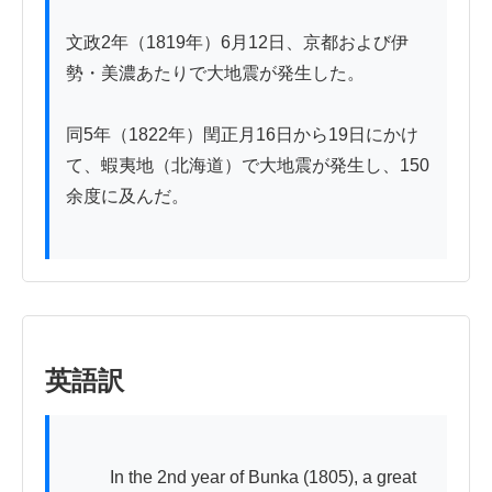
文政2年（1819年）6月12日、京都および伊
勢・美濃あたりで大地震が発生した。

同5年（1822年）閏正月16日から19日にかけ
て、蝦夷地（北海道）で大地震が発生し、150
余度に及んだ。

英語訳
          In the 2nd year of Bunka (1805), a great 