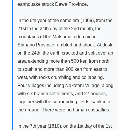
earthquake struck Dewa Province.

In the 6th year of the same era (1809), from the 
21st to the 24th day of the 2nd month, the 
mountains of the Matsumoto domain in 
Shinano Province rumbled and shook. At dusk 
on the 24th, the earth cracked and split over an 
area extending more than 500 ken from north 
to south and more than 900 ken from east to 
west, with rocks crumbling and collapsing. 
Four villages including Nakatani Village, along 
with six branch settlements, and 27 houses, 
together with the surrounding fields, sank into 
the ground. There were no human casualties.

In the 7th year (1810), on the 1st day of the 1st 