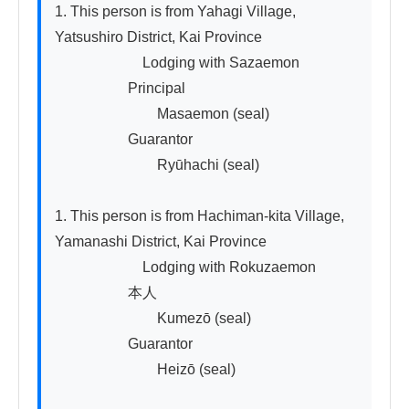
1. This person is from Yahagi Village, 
Yatsushiro District, Kai Province

　　　　　　Lodging with Sazaemon

　　　　　Principal

　　　　　　　Masaemon (seal)

　　　　　Guarantor

　　　　　　　Ryūhachi (seal)

1. This person is from Hachiman-kita Village, 
Yamanashi District, Kai Province

　　　　　　Lodging with Rokuzaemon

　　　　　本人

　　　　　　　Kumezō (seal)

　　　　　Guarantor

　　　　　　　Heizō (seal)
