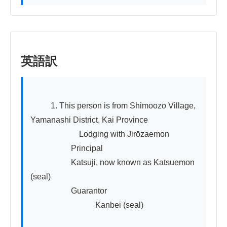
英語訳
          1. This person is from Shimoozo Village, 
Yamanashi District, Kai Province

　　　　　　Lodging with Jirōzaemon

　　　　　Principal

　　　　　Katsuji, now known as Katsuemon 
(seal)

　　　　　Guarantor

　　　　　　　　Kanbei (seal)
