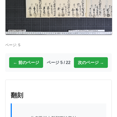
ページ: 5
← 前のページ
ページ 5 / 22
次のページ →
翻刻