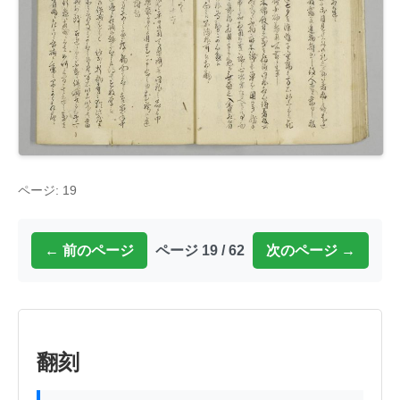
ページ: 19
← 前のページ
ページ 19 / 62
次のページ →
翻刻