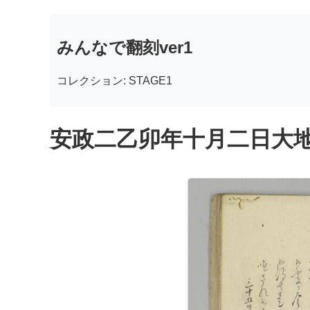
みんなで翻刻ver1
コレクション: STAGE1
安政二乙卯年十月二日大地震