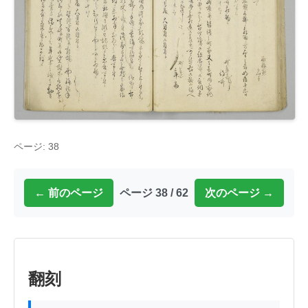
ページ: 38
← 前のページ
ページ 38 / 62
次のページ →
翻刻