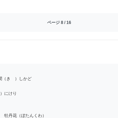
ページ 8 / 16
）にけり

　牡丹花（ぼたんくわ）
