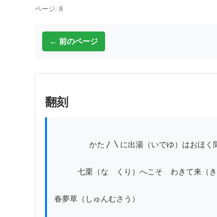
ページ: 8
← 前のページ
翻刻
          　　かた〳〵に出湯（いでゆ）はおほく聞（きゝ）しかど

　　　七栗（なゝくり）へこそ　わきて来（き
春夢草（しゅんむさう）

　　　　　　　　　　　　　　　　　　　　　