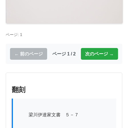
ページ: 1
← 前のページ
ページ 1 / 2
次のページ →
翻刻
          梁川伊達家文書　５－７
