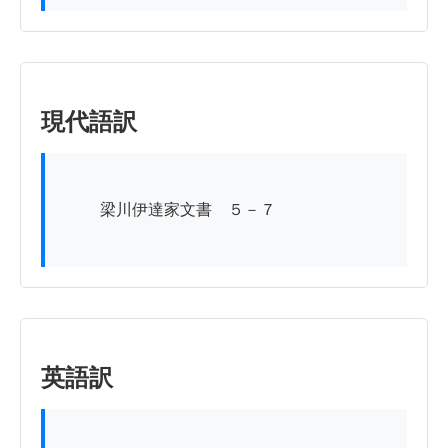
現代語訳
          梁川伊達家文書　５－７

英語訳