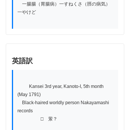
　一腸腸（胃腸病）一すねくさ（脛の病気）
一やけど

英語訳
          Kansei 3rd year, Kanoto-I, 5th month 
(May 1791)

　Black-haired worldly person Nakayamashi 
records

　　　　　□　萦？
