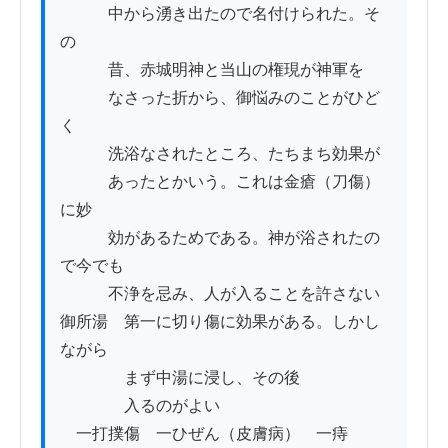
　　　中から湧き出たので名付けられた。そ
の

　　　昔、赤城明神と当山の権現が神軍を

　　　なさった折から、御悩みのことがひど
く

　　　洗浴なされたところ、たちまち効果が

　　　あったとかいう。これは金瘡（刀傷）
に妙

　　　効があるためである。神が浴されたの
で今でも

　　　不浄を忌み、人が入ることを許さない

御所湯　第一に切り傷に効果がある。しかし
ながら

　　　　まず中湯に浸し、その後

　　　　入るのがよい

　一打撲傷　一ひぜん（皮膚病）　一痔
