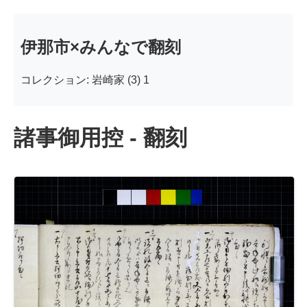
伊那市×みんなで翻刻
コレクション: 岩崎家 (3) 1
諸事御用控 - 翻刻