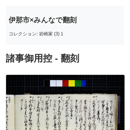
伊那市×みんなで翻刻
コレクション: 岩崎家 (3) 1
諸事御用控 - 翻刻