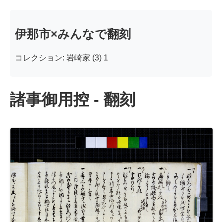
伊那市×みんなで翻刻
コレクション: 岩崎家 (3) 1
諸事御用控 - 翻刻