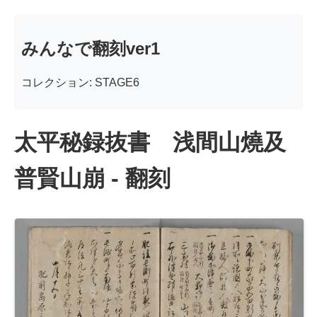
みんなで翻刻ver1
コレクション: STAGE6
太平秘録抜書 浅間山燒及
普賢山崩 - 翻刻