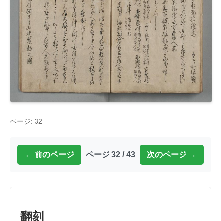
ページ: 32
← 前のページ
ページ 32 / 43
次のページ →
翻刻