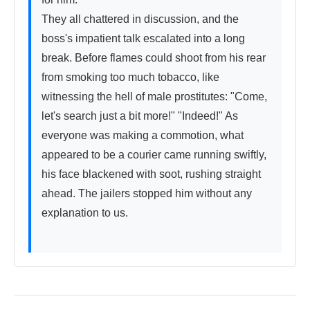
They all chattered in discussion, and the 
boss's impatient talk escalated into a long 
break. Before flames could shoot from his rear 
from smoking too much tobacco, like 
witnessing the hell of male prostitutes: "Come, 
let's search just a bit more!" "Indeed!" As 
everyone was making a commotion, what 
appeared to be a courier came running swiftly, 
his face blackened with soot, rushing straight 
ahead. The jailers stopped him without any 
explanation to us.
