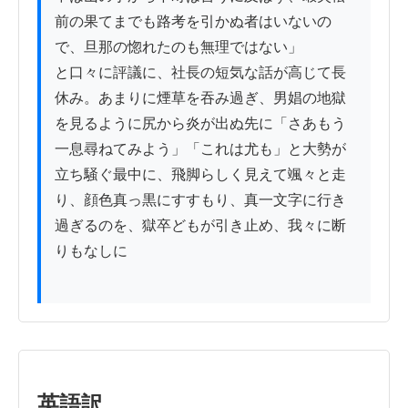
前の果てまでも路考を引かぬ者はいないの
で、旦那の惚れたのも無理ではない」

と口々に評議に、社長の短気な話が高じて長
休み。あまりに煙草を吞み過ぎ、男娼の地獄
を見るように尻から炎が出ぬ先に「さあもう
一息尋ねてみよう」「これは尤も」と大勢が
立ち騒ぐ最中に、飛脚らしく見えて颯々と走
り、顔色真っ黒にすすもり、真一文字に行き
過ぎるのを、獄卒どもが引き止め、我々に断
りもなしに

英語訳