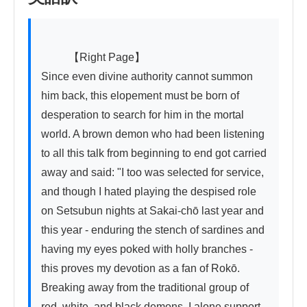
          【Right Page】

Since even divine authority cannot summon 
him back, this elopement must be born of 
desperation to search for him in the mortal 
world. A brown demon who had been listening 
to all this talk from beginning to end got carried 
away and said: "I too was selected for service, 
and though I hated playing the despised role 
on Setsubun nights at Sakai-chō last year and 
this year - enduring the stench of sardines and 
having my eyes poked with holly branches - 
this proves my devotion as a fan of Rokō. 
Breaking away from the traditional group of 
red, white, and black demons, I alone support 