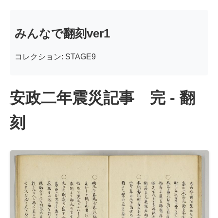
みんなで翻刻ver1
コレクション: STAGE9
安政二年震災記事 完 - 翻
刻