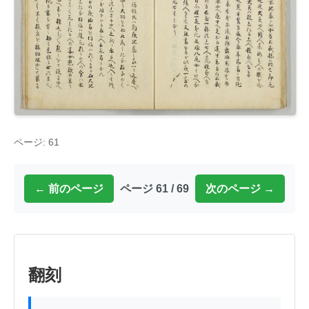
ページ: 61
← 前のページ
ページ 61 / 69
次のページ →
翻刻