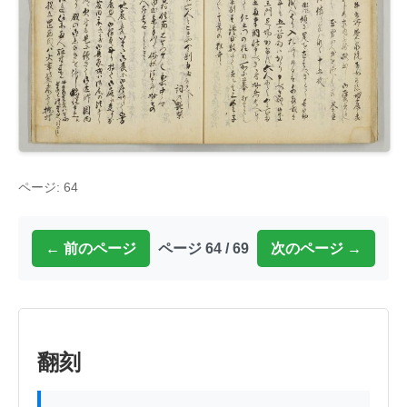
ページ: 64
← 前のページ
ページ 64 / 69
次のページ →
翻刻