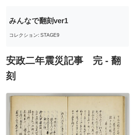
みんなで翻刻ver1
コレクション: STAGE9
安政二年震災記事 完 - 翻
刻