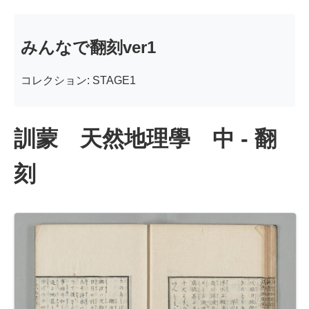
みんなで翻刻ver1
コレクション: STAGE1
訓蒙 天然地理學 中 - 翻
刻