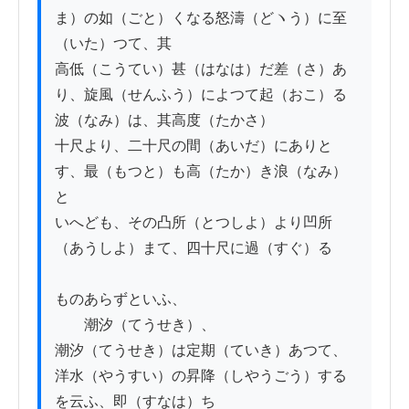
ま）の如（ごと）くなる怒濤（どヽう）に至
（いた）つて、其

高低（こうてい）甚（はなは）だ差（さ）あ
り、旋風（せんふう）によつて起（おこ）る
波（なみ）は、其高度（たかさ）

十尺より、二十尺の間（あいだ）にありと
す、最（もつと）も高（たか）き浪（なみ）
と

いへども、その凸所（とつしよ）より凹所
（あうしよ）まて、四十尺に過（すぐ）る

ものあらずといふ、

　　潮汐（てうせき）、

潮汐（てうせき）は定期（ていき）あつて、
洋水（やうすい）の昇降（しやうごう）する
を云ふ、即（すなは）ち
