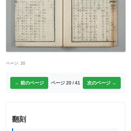
ページ: 20
← 前のページ
ページ 20 / 41
次のページ →
翻刻