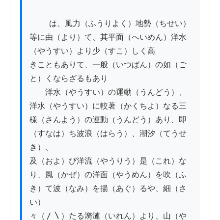
          は、風力（ふうりよく）地勢（ちせい）
等に由（より）て、其平面（へいめん）洋水
（やうすい）より少（すこ）しく高

きこともありて、一般（いつぱん）の如（ご
と）くならざるもあり

　　洋水（やうすい）の運動（うんどう）、

洋水（やうすい）に較著（かくちよ）なる三
様（さんよう）の運動（うんどう）あり、即
（すなは）ち波浪（はらう）、潮汐（てうせ
き）、

及（およ）び洋流（やうりう）是（これ）な
り、風（かぜ）の洋面（やうめん）を吹（ふ
き）て波（なみ）を揚（あぐ）るや、細（さ
い）

々（〳〵）たる漪漣（いれん）より、山（や