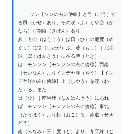
          ソン【ソンの右に傍線】と号（ごう）す
る風（かぜ）あり、その吹（ふ）くや必（か
なら）ず期限（きげん）あり、

其｜方向（はうこう）は日（ひ）の纏度（め
ぐり）に従（したが）ふ、若（もし）｜北半
球（ほくはんきう）に在る時（とき）

は、モンソン【モンソンの右に傍線】西南
（せいなん）よりインデヤ洋（やう）【イン
デヤ洋の左に傍線】上（しやう）を渡（わ
た）る、また

日（ひ）｜南半球（なんはんきう）にあれ
ば、モンソン【モンソンの右に傍線】東北
（たうほく）より起（おこ）る、赤道（せき
どう）

南（みなみ）三｜度（ど）より、冬至線（と