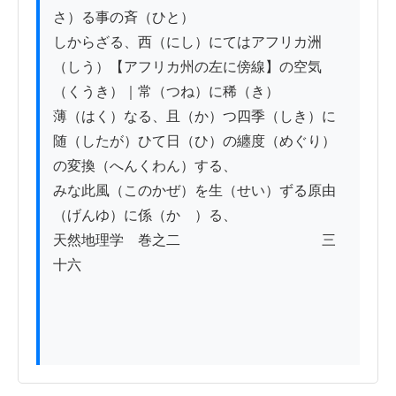
さ）る事の斉（ひと）

しからざる、西（にし）にてはアフリカ洲
（しう）【アフリカ州の左に傍線】の空気
（くうき）｜常（つね）に稀（き）

薄（はく）なる、且（か）つ四季（しき）に
随（したが）ひて日（ひ）の纏度（めぐり）
の変換（へんくわん）する、

みな此風（このかぜ）を生（せい）ずる原由
（げんゆ）に係（かゝ）る、

天然地理学　巻之二　　　　　　　　　　三
十六
