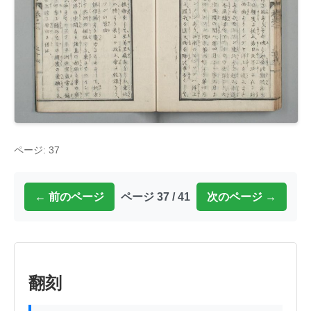
ページ: 37
← 前のページ
ページ 37 / 41
次のページ →
翻刻