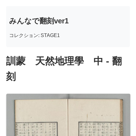
みんなで翻刻ver1
コレクション: STAGE1
訓蒙 天然地理學 中 - 翻
刻