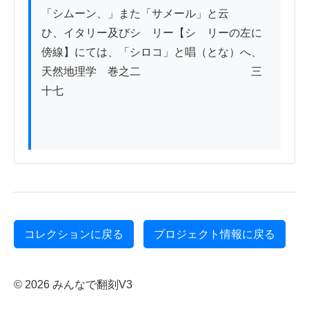
「シムーン、」また「サメール」と云

ひ、イタリー及びシゝリー【シゝリーの左に
傍線】にては、「シロコ」と唱（とな）へ、

天然地理学　巻之二　　　　　　　　　　三
十七

コレクションに戻る
プロジェクト情報に戻る
© 2026 みんなで翻刻V3