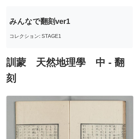
みんなで翻刻ver1
コレクション: STAGE1
訓蒙 天然地理學 中 - 翻
刻