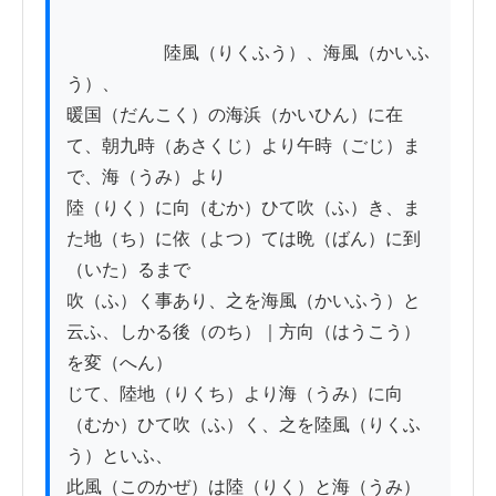
          　　　陸風（りくふう）、海風（かいふ
う）、

暖国（だんこく）の海浜（かいひん）に在
て、朝九時（あさくじ）より午時（ごじ）ま
で、海（うみ）より

陸（りく）に向（むか）ひて吹（ふ）き、ま
た地（ち）に依（よつ）ては晩（ばん）に到
（いた）るまで

吹（ふ）く事あり、之を海風（かいふう）と
云ふ、しかる後（のち）｜方向（はうこう）
を変（へん）

じて、陸地（りくち）より海（うみ）に向
（むか）ひて吹（ふ）く、之を陸風（りくふ
う）といふ、

此風（このかぜ）は陸（りく）と海（うみ）