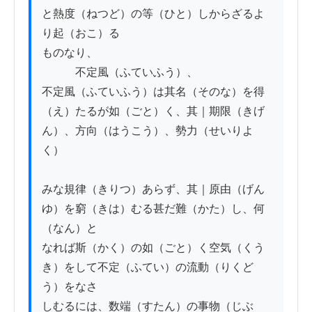
と熱度（ねつど）の等（ひと）しからざるよ
り起（おこ）る

ものなり、

　　　不定風（ふていふう）、

不定風（ふていふう）は其名（そのな）を得
（え）たるが如（ごと）く、其｜期限（きげ
ん）、方向（はうこう）、勢力（せいりよ
く）

みな規律（きりつ）あらず、其｜原由（げん
ゆ）を窮（きは）むる甚だ難（かた）し、何
（なん）と

なれば斯（かく）の如（ごと）く空気（くう
き）をして不定（ふてい）の流動（りくど
う）をなさ

しむるには、数端（すたん）の事物（じぶ