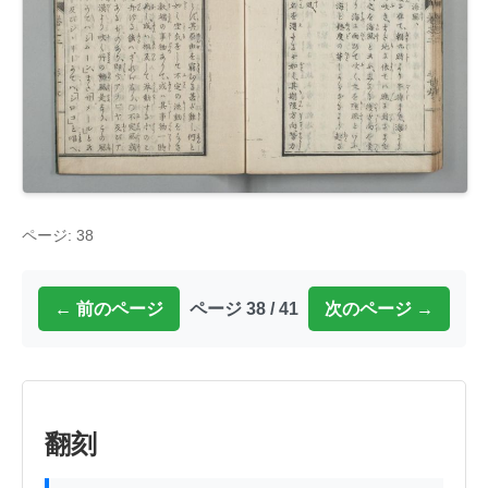
ページ: 38
← 前のページ
ページ 38 / 41
次のページ →
翻刻