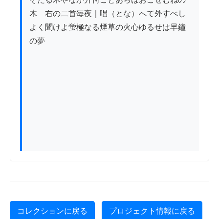
木　右の二首毎夜｜唱（とな）へて外すべし
よく聞けよ蛍極なる煙草の火心ゆるせは早鐘
の夢

コレクションに戻る
プロジェクト情報に戻る