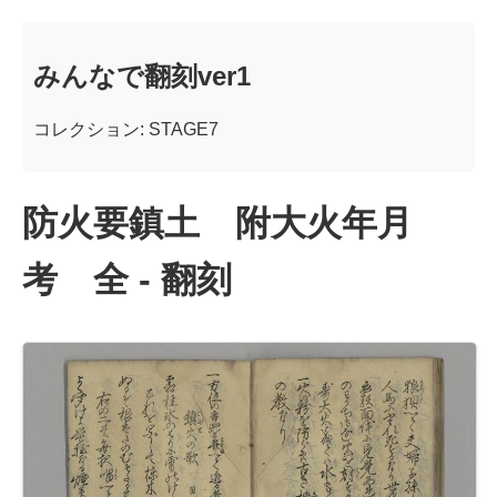
みんなで翻刻ver1
コレクション: STAGE7
防火要鎮土 附大火年月
考 全 - 翻刻